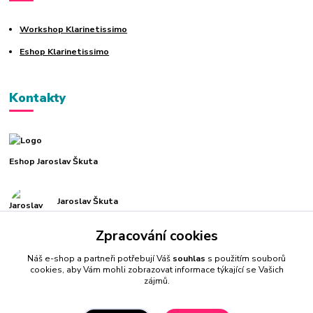
Workshop Klarinetissimo
Eshop Klarinetissimo
Kontakty
Eshop Jaroslav Škuta
Jaroslav Škuta
+420 775 999 361
Zpracování cookies
info@jaroslavskuta.art
Náš e-shop a partneři potřebují Váš
souhlas
s použitím souborů
cookies, aby Vám mohli zobrazovat informace týkající se Vašich
zájmů.