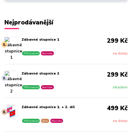
Nejprodávanější
299 Kč
Zábavné stupnice 1
1.
na dotaz
TOP produkt
Novinka
299 Kč
Zábavné stupnice 2
2.
skladem
TOP produkt
Novinka
499 Kč
Zábavné stupnice 1. + 2. díl
3.
na dotaz
TOP produkt
Akce
Novinka