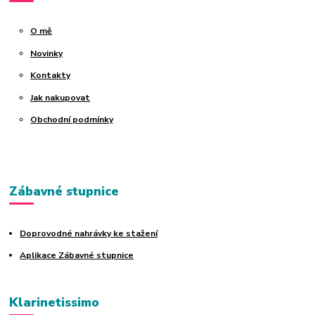
O mě
Novinky
Kontakty
Jak nakupovat
Obchodní podmínky
Zábavné stupnice
Doprovodné nahrávky ke stažení
Aplikace Zábavné stupnice
Klarinetissimo