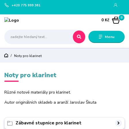
+420 775 999 361
0
0 Kč
Menu
Noty pro klarinet
Noty pro klarinet
Různé notové materiály pro klarinet.
Autor originálních skladeb a aranží: Jaroslav Škuta
Zábavné stupnice pro klarinet