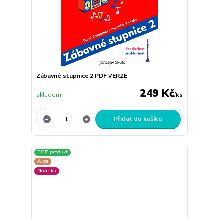
Zábavné stupnice 2 PDF VERZE
249 Kč
skladem
/
ks
Přidat do košíku
TOP produkt
Akce
Novinka