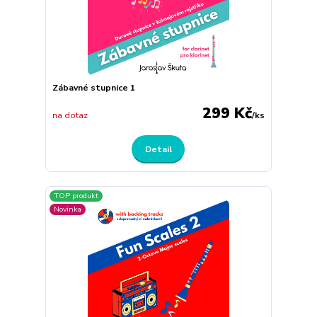
Zábavné stupnice 1
299 Kč
na dotaz
/
ks
Detail
TOP produkt
Novinka