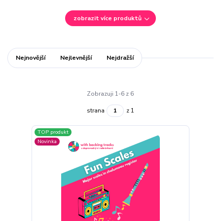
zobrazit více produktů
Nejnovější
Nejlevnější
Nejdražší
Zobrazuji 1-6 z 6
strana
z 1
TOP produkt
Novinka