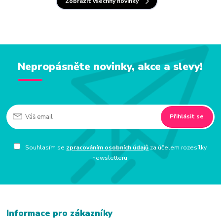
Zobrazit všechny novinky
Nepropásněte novinky, akce a slevy!
Přihlásit se
Souhlasím se
zpracováním osobních údajů
za účelem rozesílky
newsletteru.
Informace pro zákazníky