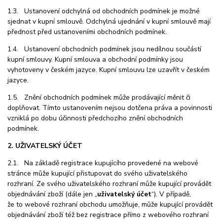
1.3. Ustanovení odchylná od obchodních podmínek je možné
sjednat v kupní smlouvě. Odchylná ujednání v kupní smlouvě mají
přednost před ustanoveními obchodních podmínek.
1.4. Ustanovení obchodních podmínek jsou nedílnou součástí
kupní smlouvy. Kupní smlouva a obchodní podmínky jsou
vyhotoveny v českém jazyce. Kupní smlouvu lze uzavřít v českém
jazyce.
1.5. Znění obchodních podmínek může prodávající měnit či
doplňovat. Tímto ustanovením nejsou dotčena práva a povinnosti
vzniklá po dobu účinnosti předchozího znění obchodních
podmínek.
2. UŽIVATELSKÝ ÚČET
2.1. Na základě registrace kupujícího provedené na webové
stránce může kupující přistupovat do svého uživatelského
rozhraní. Ze svého uživatelského rozhraní může kupující provádět
objednávání zboží (dále jen „
uživatelský účet
“). V případě,
že to webové rozhraní obchodu umožňuje, může kupující provádět
objednávání zboží též bez registrace přímo z webového rozhraní