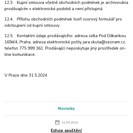
12.3. Kupní smlouva včetně obchodních podmínek je archivována
prodávajícím v elektronické podobě a není přístupná.
12.4. Přílohu obchodních podmínek tvoří vzorový formulář pro
odstoupení od kupní smlouvy.
12.5. Kontaktní údaje prodávajícího: adresa sídla Pod Děkankou
1694/4, Praha, adresa elektronické pošt
y jara.skuta@seznam.cz,
telefon 775 999 361. Prodávající neposkytuje jiný prostředek on-
line komunikace.
V Praze dne 31.5.2024
Novinky
31.05.2024
Eshop spuštěn!