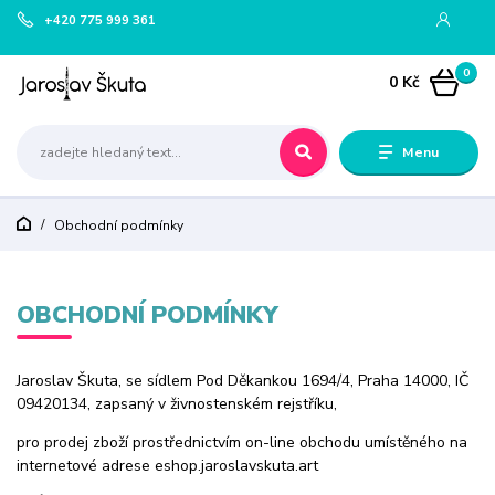
+420 775 999 361
0
0 Kč
Menu
Obchodní podmínky
OBCHODNÍ PODMÍNKY
Jaroslav Škuta, se sídlem Pod Děkankou 1694/4, Praha 14000, IČ
09420134, zapsaný v živnostenském rejstříku,
pro prodej zboží prostřednictvím on-line obchodu umístěného na
internetové adrese eshop.jaroslavskuta.art