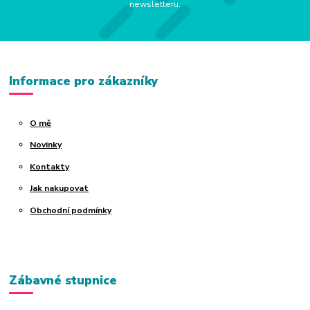
newsletteru.
Informace pro zákazníky
O mě
Novinky
Kontakty
Jak nakupovat
Obchodní podmínky
Zábavné stupnice