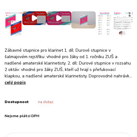
Zábavné stupnice pro klarinet 1. díl: Durové stupnice v
šalmajovém rejstříku: vhodné pro žáky od 1. ročníku ZUŠ a
nadšené amaterské klarinetisty. 2. díl: Durové stupnice v rozsahu
2 oktáv: vhodné pro žáky ZUŠ, kteří už hrají s přefukovací
klapkou, a nadšené amaterské klarinetisty. Doprovodné nahrávk...
celý popis
Dostupnost
na dotaz
Nejsme plátci DPH