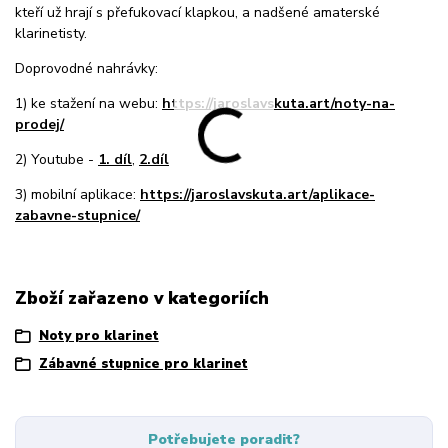
kteří už hrají s přefukovací klapkou, a nadšené amaterské
klarinetisty.
Doprovodné nahrávky:
1) ke stažení na webu:
https://jaroslavskuta.art/noty-na-
prodej/
2) Youtube -
1. díl
,
2.díl
3) mobilní aplikace:
https://jaroslavskuta.art/aplikace-
zabavne-stupnice/
Zboží zařazeno v kategoriích
Noty pro klarinet
Zábavné stupnice pro klarinet
Potřebujete poradit?